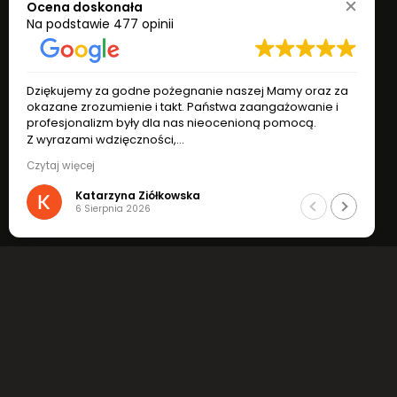
Ocena doskonała
Na podstawie
477 opinii
Dziękujemy za godne pożegnanie naszej Mamy oraz za
okazane zrozumienie i takt. Państwa zaangażowanie i
profesjonalizm były dla nas nieocenioną pomocą.
Z wyrazami wdzięczności,
Katarzyna i Ryszard Ziółkowscy
Czytaj więcej
Katarzyna Ziółkowska
6 Sierpnia 2026