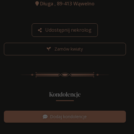
Długa , 89-413 Wąwelno
Udostępnij nekrolog
Zamów kwiaty
Kondolencje
Dodaj kondolencje