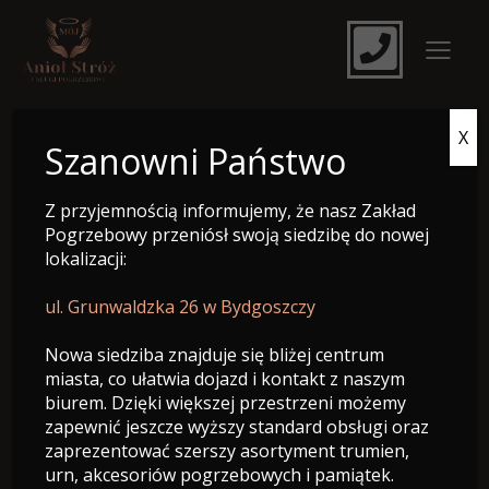
X
e-Nekrolog
Szanowni Państwo
Z przyjemnością informujemy, że nasz Zakład
Pogrzebowy przeniósł swoją siedzibę do nowej
lokalizacji:
ul. Grunwaldzka 26 w Bydgoszczy
Nowa siedziba znajduje się bliżej centrum
miasta, co ułatwia dojazd i kontakt z naszym
biurem. Dzięki większej przestrzeni możemy
zapewnić jeszcze wyższy standard obsługi oraz
zaprezentować szerszy asortyment trumien,
Śp. Władysława Hejna
urn, akcesoriów pogrzebowych i pamiątek.