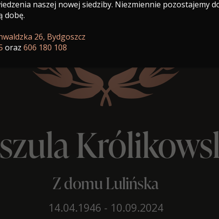
edzenia naszej nowej siedziby. Niezmiennie pozostajemy d
ą dobę.
unwaldzka 26, Bydgoszcz
5
oraz
606 180 108
szula Królikows
Z domu Lulińska
14.04.1946 - 10.09.2024