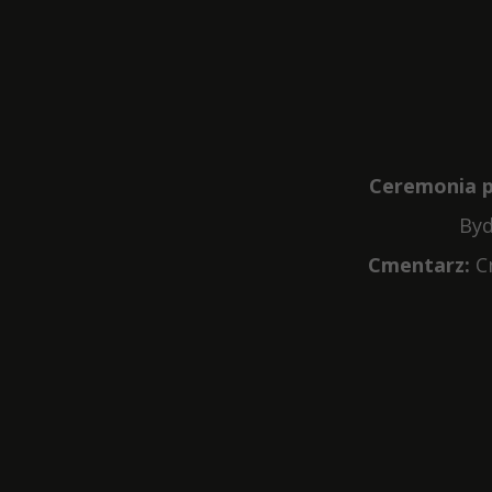
Ceremonia p
Byd
Cmentarz:
C