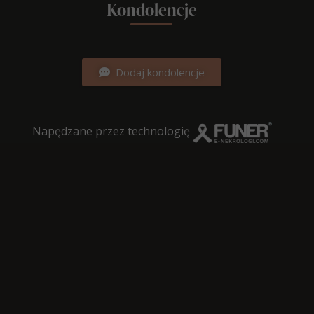
Kondolencje
Dodaj kondolencje
Napędzane przez technologię