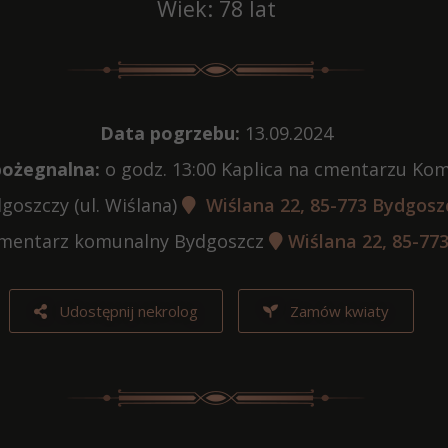
Wiek: 78 lat
Data pogrzebu:
13.09.2024
ożegnalna:
o godz. 13:00 Kaplica na cmentarzu K
goszczy (ul. Wiślana)
Wiślana 22, 85-773 Bydgosz
mentarz komunalny Bydgoszcz
Wiślana 22, 85-77
Udostępnij nekrolog
Zamów kwiaty