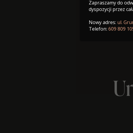
Zapraszamy do odwi
dyspozycji przez cał
Nowy adres:
ul. Gr
Telefon:
609 809 10
Ur