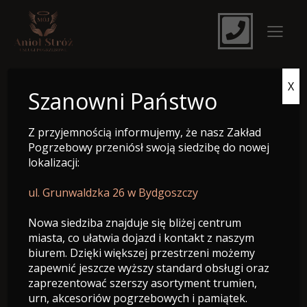
X
e-Nekrolog
Szanowni Państwo
Z przyjemnością informujemy, że nasz Zakład
Pogrzebowy przeniósł swoją siedzibę do nowej
lokalizacji:
ul. Grunwaldzka 26 w Bydgoszczy
Nowa siedziba znajduje się bliżej centrum
miasta, co ułatwia dojazd i kontakt z naszym
biurem. Dzięki większej przestrzeni możemy
zapewnić jeszcze wyższy standard obsługi oraz
zaprezentować szerszy asortyment trumien,
Śp. Tadeusz Krajewski
urn, akcesoriów pogrzebowych i pamiątek.