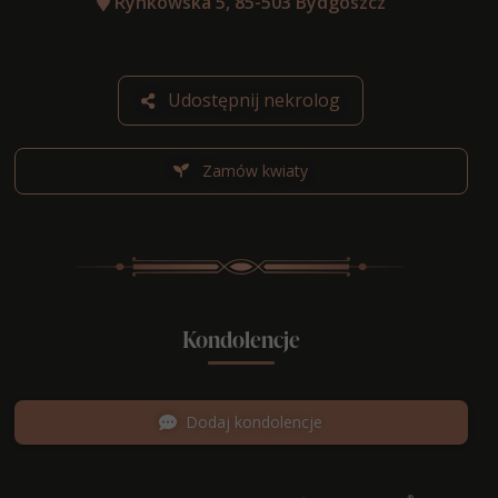
Rynkowska 5, 85-503 Bydgoszcz
Udostępnij nekrolog
Zamów kwiaty
Kondolencje
Dodaj kondolencje