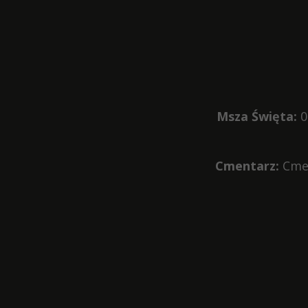
Msza Święta:
0
Cmentarz:
Cmen