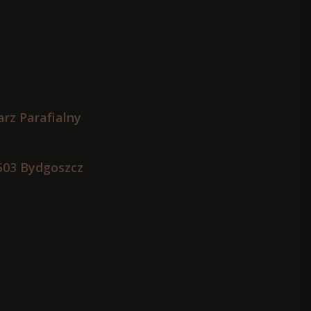
rz Parafialny
503 Bydgoszcz