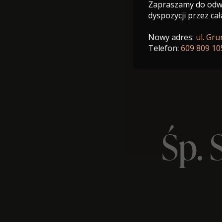
Zapraszamy do odwi
dyspozycji przez cał
Nowy adres:
ul. Gr
Telefon:
609 809 10
Śp.