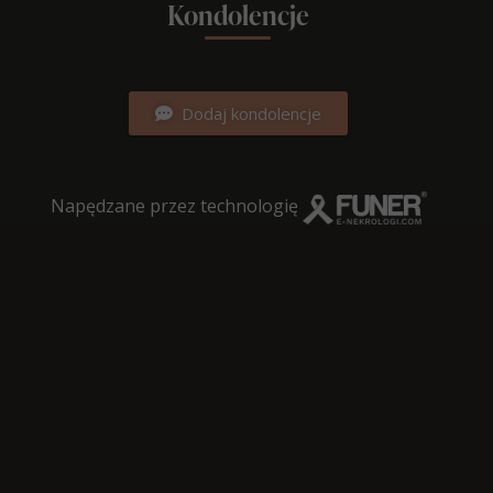
Kondolencje
Dodaj kondolencje
Napędzane przez technologię