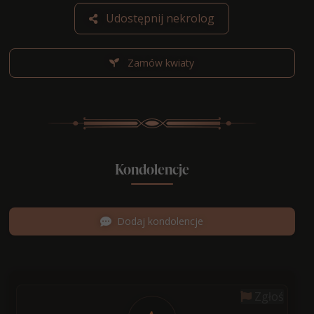
Udostępnij nekrolog
Zamów kwiaty
Kondolencje
Dodaj kondolencje
Zgłoś