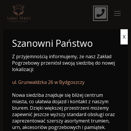
X
e-Nekrolog
Szanowni Państwo
Z przyjemnością informujemy, że nasz Zakład
Pogrzebowy przeniósł swoją siedzibę do nowej
lokalizacji:
ul. Grunwaldzka 26 w Bydgoszczy
Nowa siedziba znajduje się bliżej centrum
miasta, co ułatwia dojazd i kontakt z naszym
biurem. Dzięki większej przestrzeni możemy
zapewnić jeszcze wyższy standard obsługi oraz
zaprezentować szerszy asortyment trumien,
Roman Zahoruiko
urn, akcesoriów pogrzebowych i pamiątek.