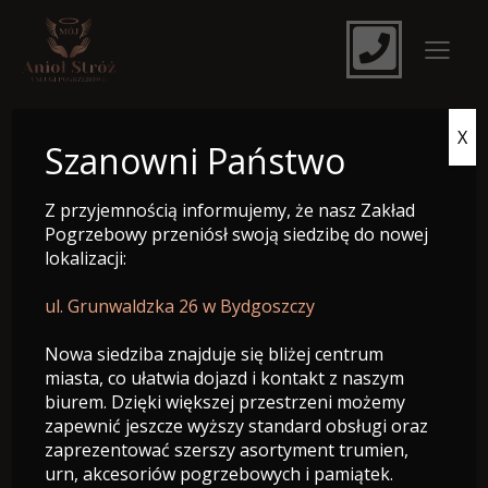
X
e-Nekrolog
Szanowni Państwo
Z przyjemnością informujemy, że nasz Zakład
Pogrzebowy przeniósł swoją siedzibę do nowej
lokalizacji:
ul. Grunwaldzka 26 w Bydgoszczy
Nowa siedziba znajduje się bliżej centrum
miasta, co ułatwia dojazd i kontakt z naszym
biurem. Dzięki większej przestrzeni możemy
zapewnić jeszcze wyższy standard obsługi oraz
zaprezentować szerszy asortyment trumien,
Śp. Mieczysław Piechocki
urn, akcesoriów pogrzebowych i pamiątek.