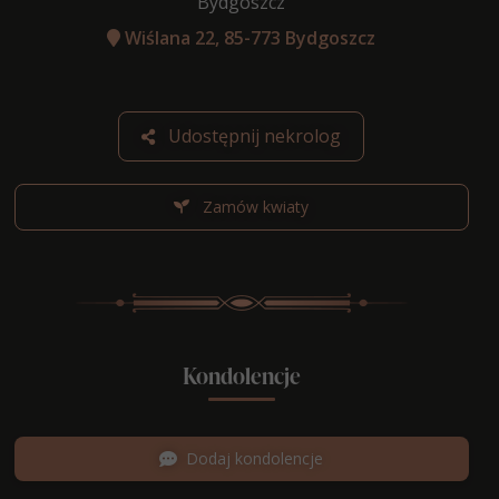
Bydgoszcz
Wiślana 22, 85-773 Bydgoszcz
Udostępnij nekrolog
Zamów kwiaty
Kondolencje
Dodaj kondolencje