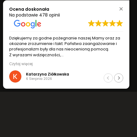
Ocena doskonała
Na podstawie
478 opinii
Dziękujemy za godne pożegnanie naszej Mamy oraz za
okazane zrozumienie i takt. Państwa zaangażowanie i
profesjonalizm były dla nas nieocenioną pomocą.
Z wyrazami wdzięczności,
Katarzyna i Ryszard Ziółkowscy
Czytaj więcej
Katarzyna Ziółkowska
6 Sierpnia 2026