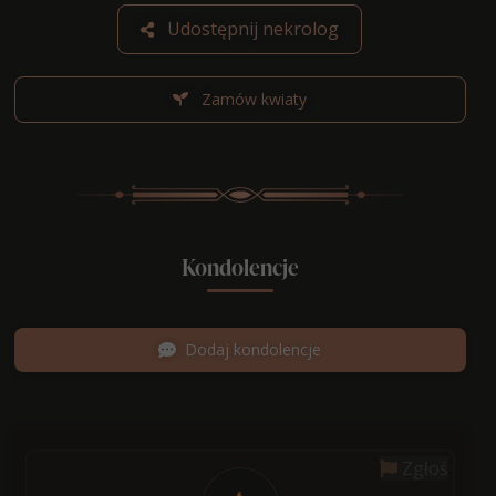
Udostępnij nekrolog
Zamów kwiaty
Kondolencje
Dodaj kondolencje
Zgłoś