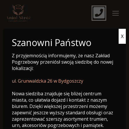
X
e-Nekrolog
Szanowni Państwo
Z przyjemnością informujemy, że nasz Zakład
Pogrzebowy przeniósł swoją siedzibę do nowej
lokalizacji:
ul. Grunwaldzka 26 w Bydgoszczy
Nowa siedziba znajduje się bliżej centrum
miasta, co ułatwia dojazd i kontakt z naszym
biurem. Dzięki większej przestrzeni możemy
zapewnić jeszcze wyższy standard obsługi oraz
zaprezentować szerszy asortyment trumien,
Śp. Marian Rumel
urn, akcesoriów pogrzebowych i pamiątek.