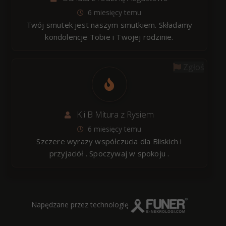
6 miesięcy temu
Twój smutek jest naszym smutkiem. Składamy
kondolencje Tobie i Twojej rodzinie.
Zgłoś
K i B Mitura z Rysiem
6 miesięcy temu
Szczere wyrazy współczucia dla Bliskich i
przyjaciół . Spoczywaj w spokoju .
Napędzane przez technologię