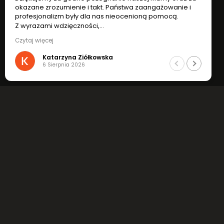
okazane zrozumienie i takt. Państwa zaangażowanie i
profesjonalizm były dla nas nieocenioną pomocą.
Z wyrazami wdzięczności,
Katarzyna i Ryszard Ziółkowscy
Czytaj więcej
Katarzyna Ziółkowska
6 Sierpnia 2026