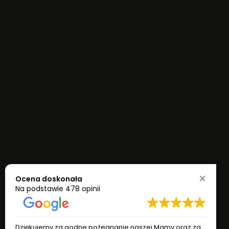
Ocena doskonała
Na podstawie
478 opinii
Dziękujemy za godne pożegnanie naszej Mamy oraz za