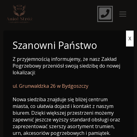
X
e-Nekrolog
Szanowni Państwo
Z przyjemnością informujemy, że nasz Zakład
Pogrzebowy przeniósł swoją siedzibę do nowej
lokalizacji:
ul. Grunwaldzka 26 w Bydgoszczy
Nowa siedziba znajduje się bliżej centrum
miasta, co ułatwia dojazd i kontakt z naszym
biurem. Dzięki większej przestrzeni możemy
zapewnić jeszcze wyższy standard obsługi oraz
zaprezentować szerszy asortyment trumien,
Marek Wohlfeiler
urn, akcesoriów pogrzebowych i pamiątek.