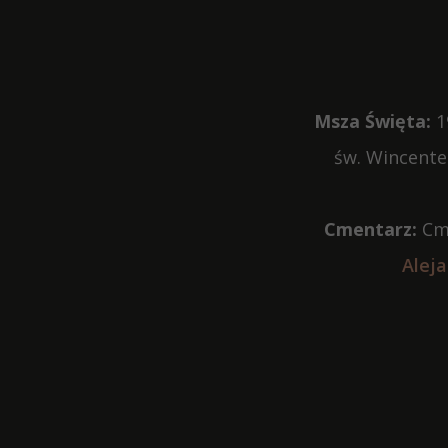
Msza Święta:
1
św. Wincente
Cmentarz:
Cme
Aleja