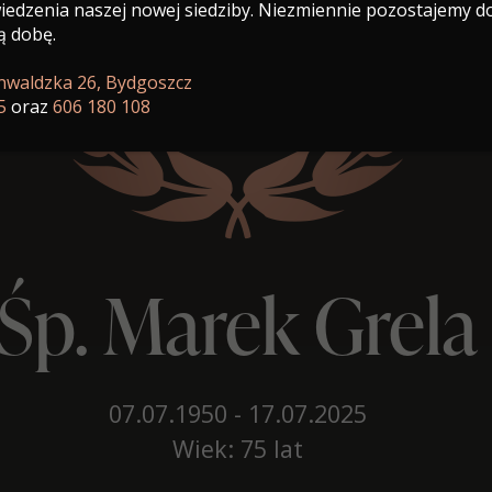
edzenia naszej nowej siedziby. Niezmiennie pozostajemy d
ą dobę.
unwaldzka 26, Bydgoszcz
5
oraz
606 180 108
Śp. Marek Grela
07.07.1950 - 17.07.2025
Wiek: 75 lat