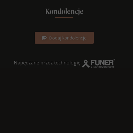
Kondolencje
Dodaj kondolencje
Napędzane przez technologię