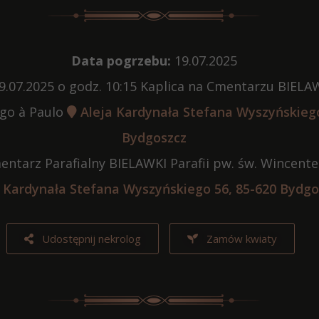
Data pogrzebu:
19.07.2025
9.07.2025 o godz. 10:15 Kaplica na Cmentarzu BIELAW
go à Paulo
Aleja Kardynała Stefana Wyszyńskiego
Bydgoszcz
ntarz Parafialny BIELAWKI Parafii pw. św. Wincent
 Kardynała Stefana Wyszyńskiego 56, 85-620 Bydgo
Udostępnij nekrolog
Zamów kwiaty