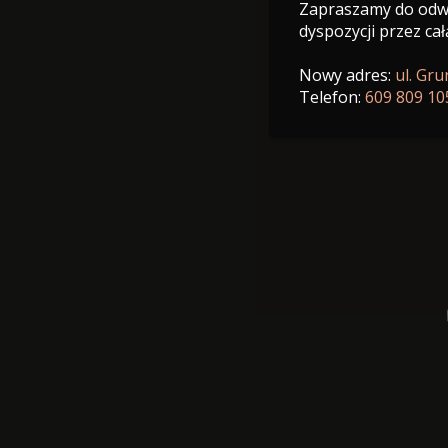
Zapraszamy do odwi
dyspozycji przez cał
Nowy adres:
ul. Gr
Telefon:
609 809 10