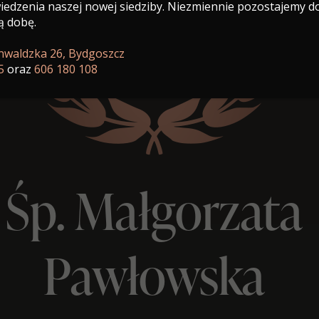
edzenia naszej nowej siedziby. Niezmiennie pozostajemy d
ą dobę.
unwaldzka 26, Bydgoszcz
5
oraz
606 180 108
Śp. Małgorzata
Pawłowska