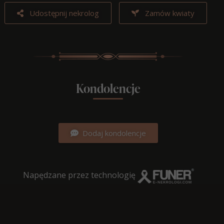
Udostępnij nekrolog
Zamów kwiaty
Kondolencje
Dodaj kondolencje
Napędzane przez technologię