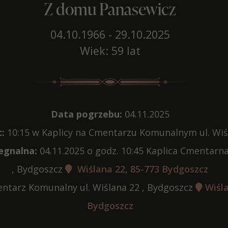
Z domu Panasewicz
04.10.1966 - 29.10.2025
Wiek: 59 lat
Data pogrzebu:
04.11.2025
:
10:15 w Kaplicy na Cmentarzu Komunalnym ul. Wiś
egnalna:
04.11.2025 o godz. 10:45 Kaplica Cmentarna
, Bydgoszcz
Wiślana 22, 85-773 Bydgoszcz
tarz Komunalny ul. Wiślana 22 , Bydgoszcz
Wiśla
Bydgoszcz