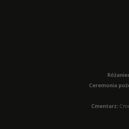
Różaniec
Ceremonia poż
Cmentarz:
Cmen