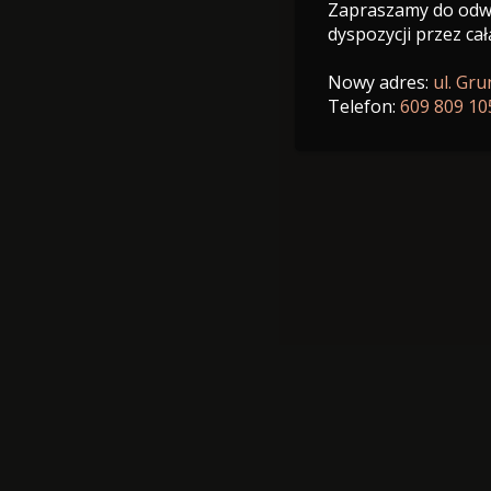
Zapraszamy do odwi
dyspozycji przez cał
Nowy adres:
ul. Gr
Telefon:
609 809 10