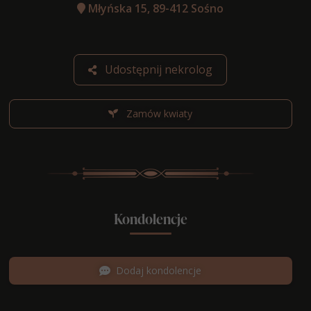
Młyńska 15, 89-412 Sośno
Udostępnij nekrolog
Zamów kwiaty
Kondolencje
Dodaj kondolencje