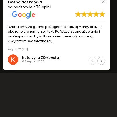
Ocena doskonała
Na podstawie
478 opinii
Dziękujemy za godne pożegnanie naszej Mamy oraz za
okazane zrozumienie i takt. Państwa zaangażowanie i
profesjonalizm były dla nas nieocenioną pomocą.
Z wyrazami wdzięczności,
Katarzyna i Ryszard Ziółkowscy
Czytaj więcej
Katarzyna Ziółkowska
6 Sierpnia 2026