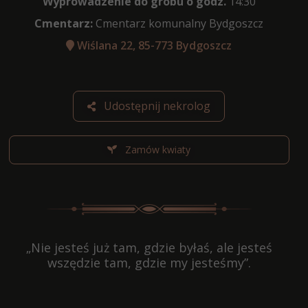
Wyprowadzenie do grobu o godz.
14:30
Cmentarz:
Cmentarz komunalny Bydgoszcz
Wiślana 22, 85-773 Bydgoszcz
Udostępnij nekrolog
Zamów kwiaty
„Nie jesteś już tam, gdzie byłaś, ale jesteś
wszędzie tam, gdzie my jesteśmy”.