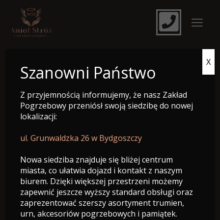
X
e-Nekrolog
Szanowni Państwo
Z przyjemnością informujemy, że nasz Zakład
Pogrzebowy przeniósł swoją siedzibę do nowej
lokalizacji:
ul. Grunwaldzka 26 w Bydgoszczy
Nowa siedziba znajduje się bliżej centrum
miasta, co ułatwia dojazd i kontakt z naszym
biurem. Dzięki większej przestrzeni możemy
zapewnić jeszcze wyższy standard obsługi oraz
zaprezentować szerszy asortyment trumien,
urn, akcesoriów pogrzebowych i pamiątek.