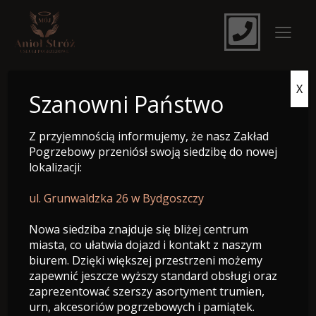
X
e-Nekrolog
Szanowni Państwo
Z przyjemnością informujemy, że nasz Zakład
Pogrzebowy przeniósł swoją siedzibę do nowej
lokalizacji:
ul. Grunwaldzka 26 w Bydgoszczy
Nowa siedziba znajduje się bliżej centrum
miasta, co ułatwia dojazd i kontakt z naszym
biurem. Dzięki większej przestrzeni możemy
zapewnić jeszcze wyższy standard obsługi oraz
zaprezentować szerszy asortyment trumien,
Śp. Jan Wybrański
urn, akcesoriów pogrzebowych i pamiątek.