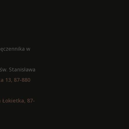
Męczennika w
 św. Stanisława
a 13, 87-880
 Łokietka, 87-