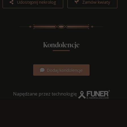
Udostępnij nekrolog
Zamów kwiaty
Kondolencje
Dodaj kondolencje
Napędzane przez technologię