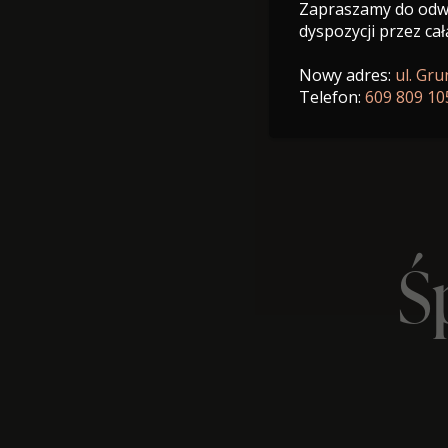
Zapraszamy do odwi
dyspozycji przez cał
Nowy adres:
ul. Gr
Telefon:
609 809 10
Ś