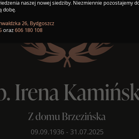
edzenia naszej nowej siedziby. Niezmiennie pozostajemy d
ą dobę.
unwaldzka 26, Bydgoszcz
5
oraz
606 180 108
p. Irena Kamińs
Z domu Brzezińska
09.09.1936 - 31.07.2025