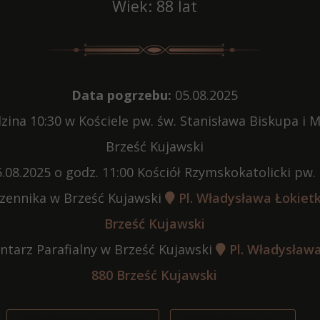
Wiek: 88 lat
Data pogrzebu:
05.08.2025
zina 10:30 w Kościele pw. św. Stanisława Biskupa i 
Brześć Kujawski
.08.2025 o godz. 11:00 Kościół Rzymskokatolicki pw.
czennika w Brześć Kujawski
Pl. Władysława Łokietk
Brześć Kujawski
tarz Parafialny w Brześć Kujawski
Pl. Władysława
880 Brześć Kujawski