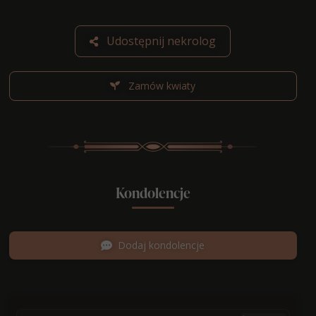
Udostępnij nekrolog
Zamów kwiaty
Kondolencje
Dodaj kondolencje