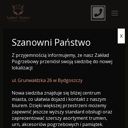
X
e-Nekrolog
Szanowni Państwo
Z przyjemnością informujemy, że nasz Zakład
Pogrzebowy przeniósł swoją siedzibę do nowej
lokalizacji:
ul. Grunwaldzka 26 w Bydgoszczy
Nowa siedziba znajduje się bliżej centrum
miasta, co ułatwia dojazd i kontakt z naszym
biurem. Dzięki większej przestrzeni możemy
zapewnić jeszcze wyższy standard obsługi oraz
zaprezentować szerszy asortyment trumien,
Śp. Irena Dolatowska
urn, akcesoriów pogrzebowych i pamiątek.