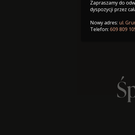
Zapraszamy do odwi
dyspozycji przez cał
Nowy adres:
ul. Gr
Telefon:
609 809 10
Śp