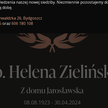
edzenia naszej nowej siedziby. Niezmiennie pozostajemy d
ą dobę.
unwaldzka 26, Bydgoszcz
5
oraz
606 180 108
. Helena Zielińs
Z domu Jarosławska
08.08.1923 - 30.04.2024