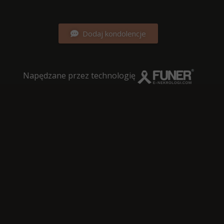
Dodaj kondolencje
Napędzane przez technologię