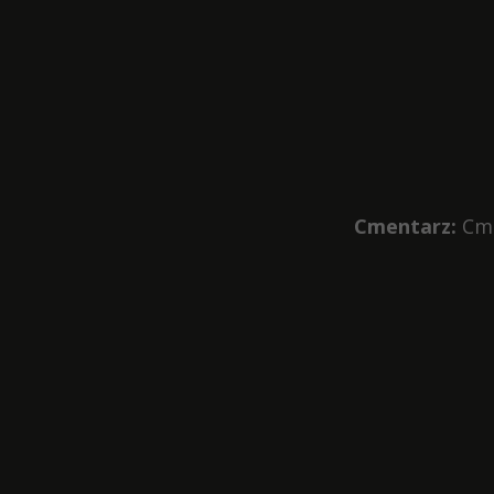
Cmentarz:
Cme