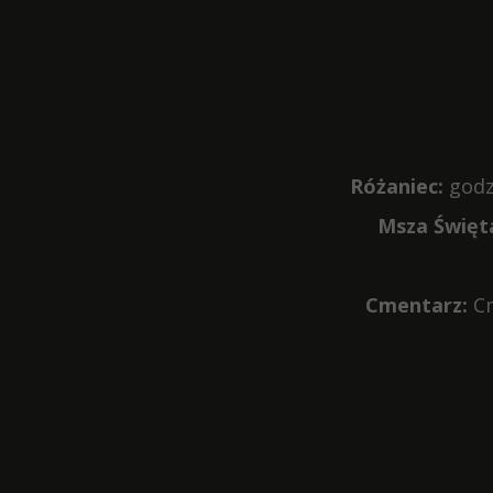
Różaniec:
godz
Msza Święt
Cmentarz:
Cm