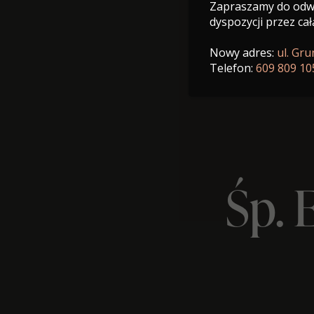
Zapraszamy do odwi
dyspozycji przez cał
Nowy adres:
ul. Gr
Telefon:
609 809 10
Śp. 