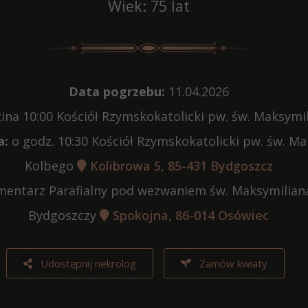
Wiek: 75 lat
Data pogrzebu:
11.04.2026
ina 10:00 Kościół Rzymskokatolicki pw. św. Maksymi
a:
o godz. 10:30 Kościół Rzymskokatolicki pw. św. M
Kolbego
Kolibrowa 5, 85-431 Bydgoszcz
entarz Parafialny pod wezwaniem św. Maksymilian
Bydgoszczy
Spokojna, 86-014 Osówiec
Udostępnij nekrolog
Zamów kwiaty