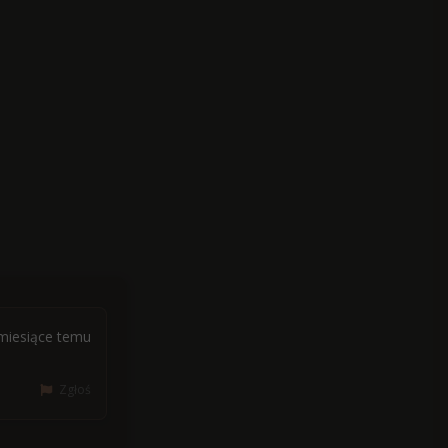
miesiące temu
Zgłoś