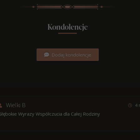
Kondolencje
Dodaj kondolencje
Wielki B
4 
Głębokie Wyrazy Współczucia dla Całej Rodziny