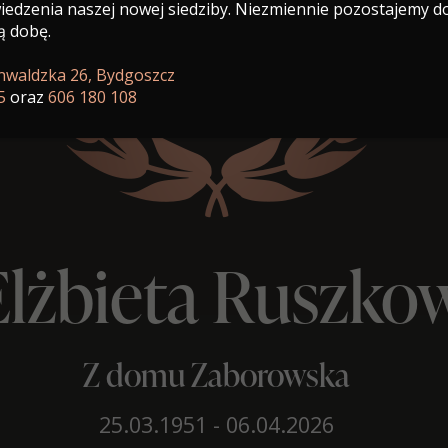
edzenia naszej nowej siedziby. Niezmiennie pozostajemy d
ą dobę.
unwaldzka 26, Bydgoszcz
5
oraz
606 180 108
Elżbieta Ruszko
Z domu Zaborowska
25.03.1951 - 06.04.2026