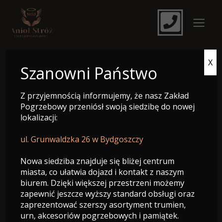
X
e-Nekrolog
Szanowni Państwo
Z przyjemnością informujemy, że nasz Zakład
Pogrzebowy przeniósł swoją siedzibę do nowej
lokalizacji:
ul. Grunwaldzka 26 w Bydgoszczy
Nowa siedziba znajduje się bliżej centrum
miasta, co ułatwia dojazd i kontakt z naszym
biurem. Dzięki większej przestrzeni możemy
zapewnić jeszcze wyższy standard obsługi oraz
zaprezentować szerszy asortyment trumien,
Śp. Edward Raczkowski
urn, akcesoriów pogrzebowych i pamiątek.