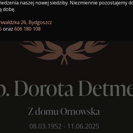
edzenia naszej nowej siedziby. Niezmiennie pozostajemy d
ą dobę.
unwaldzka 26, Bydgoszcz
5
oraz
606 180 108
p. Dorota Detm
Z domu Ornowska
08.03.1952 - 11.06.2025