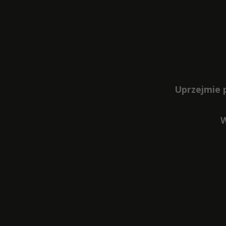
Uprzejmie 
W