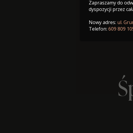
Zapraszamy do odwi
dyspozycji przez cał
Nowy adres:
ul. Gr
Telefon:
609 809 10
Ś