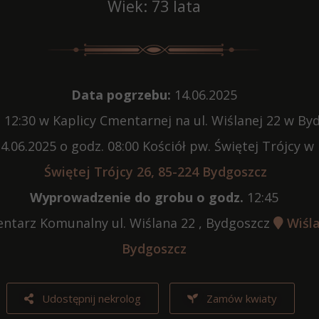
Wiek: 73 lata
Data pogrzebu:
14.06.2025
:
12:30 w Kaplicy Cmentarnej na ul. Wiślanej 22 w By
4.06.2025 o godz. 08:00 Kościół pw. Świętej Trójcy 
Świętej Trójcy 26, 85-224 Bydgoszcz
Wyprowadzenie do grobu o godz.
12:45
tarz Komunalny ul. Wiślana 22 , Bydgoszcz
Wiśla
Bydgoszcz
Udostępnij nekrolog
Zamów kwiaty