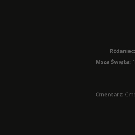
Różaniec
Msza Święta:
1
Cmentarz:
Cmen