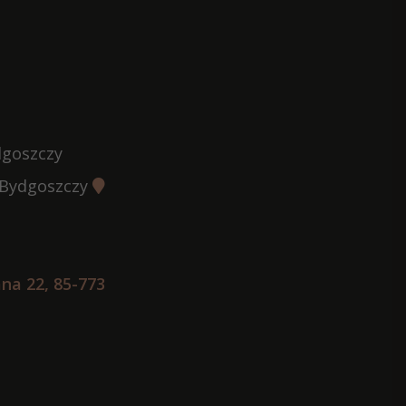
dgoszczy
w Bydgoszczy
na 22, 85-773