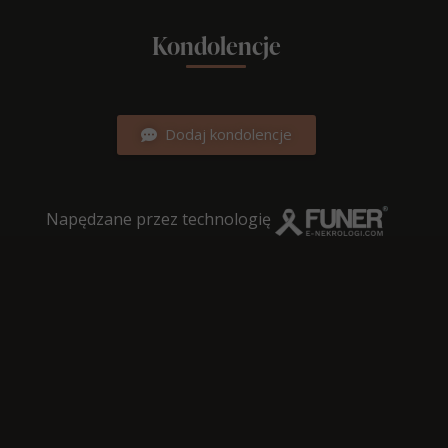
Kondolencje
Dodaj kondolencje
Napędzane przez technologię