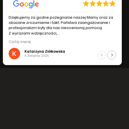
Dziękujemy za godne pożegnanie naszej Mamy oraz za
okazane zrozumienie i takt. Państwa zaangażowanie i
profesjonalizm były dla nas nieocenioną pomocą.
Z wyrazami wdzięczności,
Katarzyna i Ryszard Ziółkowscy
Czytaj więcej
Katarzyna Ziółkowska
6 Sierpnia 2026