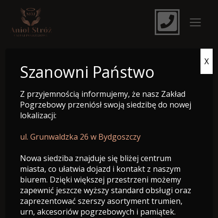
X
e-Nekrolog
Szanowni Państwo
Z przyjemnością informujemy, że nasz Zakład
Pogrzebowy przeniósł swoją siedzibę do nowej
lokalizacji:
ul. Grunwaldzka 26 w Bydgoszczy
Nowa siedziba znajduje się bliżej centrum
miasta, co ułatwia dojazd i kontakt z naszym
biurem. Dzięki większej przestrzeni możemy
zapewnić jeszcze wyższy standard obsługi oraz
zaprezentować szerszy asortyment trumien,
Śp. Bożena Michnik
urn, akcesoriów pogrzebowych i pamiątek.