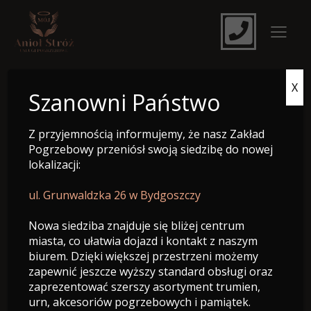
X
e-Nekrolog
Szanowni Państwo
Z przyjemnością informujemy, że nasz Zakład
Pogrzebowy przeniósł swoją siedzibę do nowej
lokalizacji:
ul. Grunwaldzka 26 w Bydgoszczy
Nowa siedziba znajduje się bliżej centrum
miasta, co ułatwia dojazd i kontakt z naszym
biurem. Dzięki większej przestrzeni możemy
zapewnić jeszcze wyższy standard obsługi oraz
zaprezentować szerszy asortyment trumien,
Śp. Aniela Majchrzak
urn, akcesoriów pogrzebowych i pamiątek.