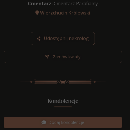
Cmentarz:
Cmentarz Parafialny
Wierzchucin Królewski
Udostępnij nekrolog
Zamów kwiaty
Kondolencje
Dodaj kondolencje