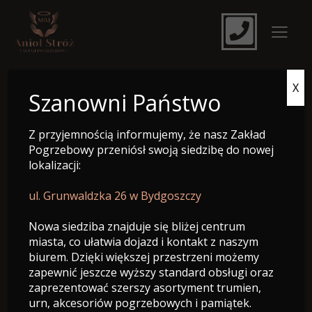
X
e-Nekrolog
Szanowni Państwo
Z przyjemnością informujemy, że nasz Zakład
Pogrzebowy przeniósł swoją siedzibę do nowej
lokalizacji:
ul. Grunwaldzka 26 w Bydgoszczy
Nowa siedziba znajduje się bliżej centrum
miasta, co ułatwia dojazd i kontakt z naszym
biurem. Dzięki większej przestrzeni możemy
zapewnić jeszcze wyższy standard obsługi oraz
zaprezentować szerszy asortyment trumien,
Śp. Angelika Składnik
urn, akcesoriów pogrzebowych i pamiątek.