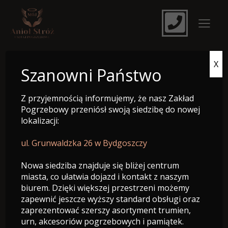
X
e-Nekrolog
Szanowni Państwo
Z przyjemnością informujemy, że nasz Zakład
Pogrzebowy przeniósł swoją siedzibę do nowej
lokalizacji:
ul. Grunwaldzka 26 w Bydgoszczy
Nowa siedziba znajduje się bliżej centrum
miasta, co ułatwia dojazd i kontakt z naszym
biurem. Dzięki większej przestrzeni możemy
zapewnić jeszcze wyższy standard obsługi oraz
zaprezentować szerszy asortyment trumien,
Albert Devey
urn, akcesoriów pogrzebowych i pamiątek.