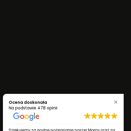
Ocena doskonała
Na podstawie
478 opinii
Dziękujemy za godne pożegnanie naszej Mamy oraz za